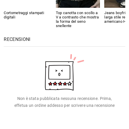
Cortometraggi stampati
Top canotta con scollo a
Jeans boyfrie
digitali
V a contrasto che mostra
larga stile retr
la forma del seno
americano Hig
snellente
RECENSIONI
Non è stata pubblicata nessuna recensione. Prima,
effetua un ordine addesso per scrivere una recensione