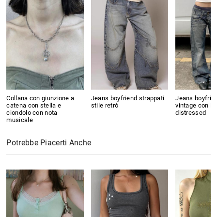
Collana con giunzione a
Jeans boyfriend strappati
Jeans boyfrien
catena con stella e
stile retrò
vintage con la
ciondolo con nota
distressed
musicale
Potrebbe Piacerti Anche