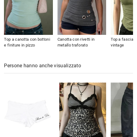
Top a canotta con bottoni
Canotta con rivetti in
Top a fascia sl
e finiture in pizzo
metallo traforato
vintage
Persone hanno anche visualizzato