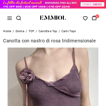
0
Home
/
Donna
/
TOP
/
Canotte e Top
/
Cami Tops
Canotta con nastro di rosa tridimensionale