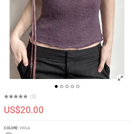
(0)
US$
20.00
COLORE:
VIOLA