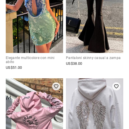
Elegante multicolore con mini
Pantaloni skinny casual a zampa
abito
US$
38.00
US$
51.00