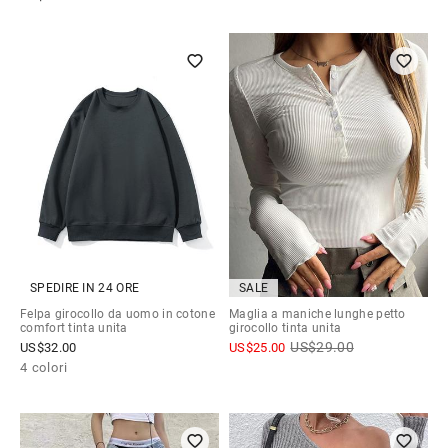
SPEDIRE IN 24 ORE
SALE
Felpa girocollo da uomo in cotone
Maglia a maniche lunghe petto
comfort tinta unita
girocollo tinta unita
US$
29.00
US$
32.00
US$
25.00
4 colori