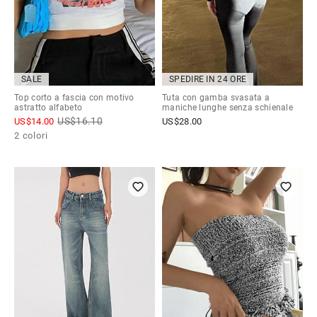
SALE
SPEDIRE IN 24 ORE
Top corto a fascia con motivo
Tuta con gamba svasata a
astratto alfabeto
maniche lunghe senza schienale
US$
16.10
US$
14.00
US$
28.00
2 colori