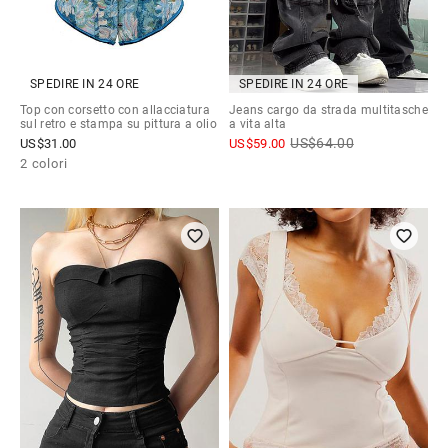
SPEDIRE IN 24 ORE
SPEDIRE IN 24 ORE
Top con corsetto con allacciatura
Jeans cargo da strada multitasche
sul retro e stampa su pittura a olio
a vita alta
US$
64.00
US$
31.00
US$
59.00
2 colori