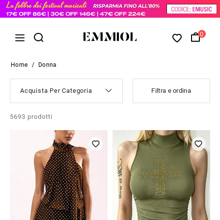
0
Home
/
Donna
Acquista Per Categoria
Filtra e ordina
5693
prodotti