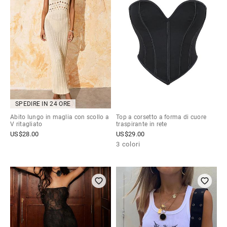
SPEDIRE IN 24 ORE
Abito lungo in maglia con scollo a
Top a corsetto a forma di cuore
V ritagliato
traspirante in rete
US$
28.00
US$
29.00
3 colori