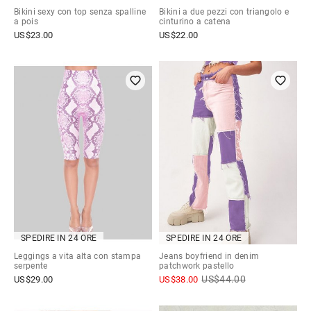
Bikini sexy con top senza spalline
Bikini a due pezzi con triangolo e
a pois
cinturino a catena
US$
23.00
US$
22.00
SPEDIRE IN 24 ORE
SPEDIRE IN 24 ORE
Leggings a vita alta con stampa
Jeans boyfriend in denim
serpente
patchwork pastello
US$
44.00
US$
29.00
US$
38.00