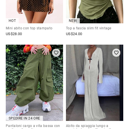
HOT
NEW
Mini abito con top stampato
Top a fascia slim fit vintage
US$
28.00
US$
24.00
SPEDIRE IN 24 ORE
Pantaloni cargo a vita bassa con
Abito da spiaggia lungo a