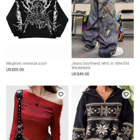
Maglioni oversize scuri
Jeans boyfriend retrò in stile Old
Wasteland
US$
55.00
US$
49.00