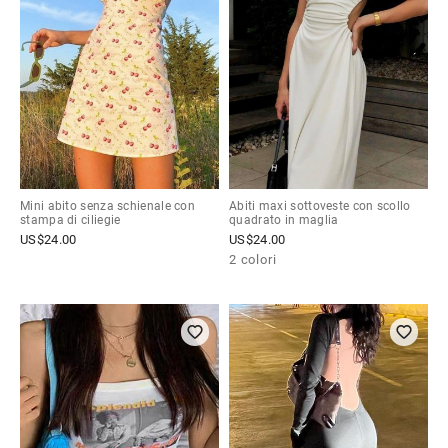
Mini abito senza schienale con
Abiti maxi sottoveste con scollo
stampa di ciliegie
quadrato in maglia
US$
24.00
US$
24.00
2 colori