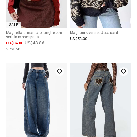
SALE
Maglietta a maniche lunghe con
Maglioni oversize Jacquard
scritta monospalla
US$
53.00
US$
43.86
US$
34.00
3 colori