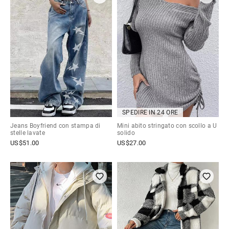
SPEDIRE IN 24 ORE
Jeans Boyfriend con stampa di
Mini abito stringato con scollo a U
stelle lavate
solido
US$
51.00
US$
27.00