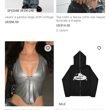
SPEDIRE IN 24 ORE
Jeans a gamba larga dritti vintage
Top corto a fascia corto con nappe
lavorate a maglia
US$
56.00
US$
14.00
2 colori
SALE