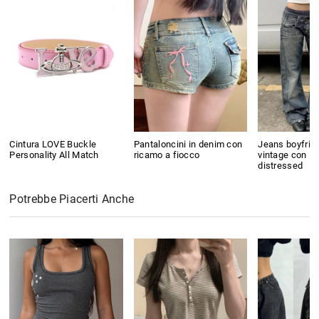
Cintura LOVE Buckle
Pantaloncini in denim con
Jeans boyfrien
Personality All Match
ricamo a fiocco
vintage con la
distressed
Potrebbe Piacerti Anche