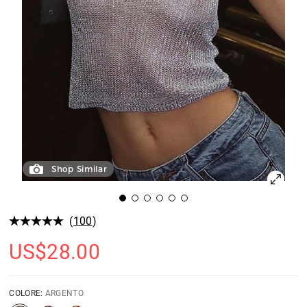
Shop Similar
(
100
)
US$
28.00
COLORE:
ARGENTO