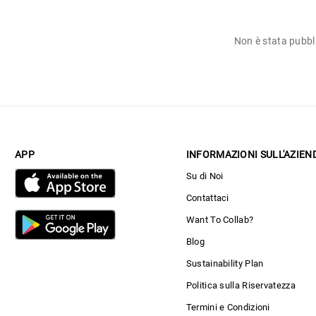
Non è stata pubbl
APP
INFORMAZIONI SULL'AZIEN
Su di Noi
Contattaci
Want To Collab?
Blog
Sustainability Plan
Politica sulla Riservatezza
Termini e Condizioni