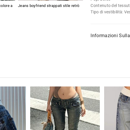
Contenuto del tessut
colore a
Jeans boyfriend strappati stile retrò
Tipo di vestibilità: Ve
Informazioni Sull