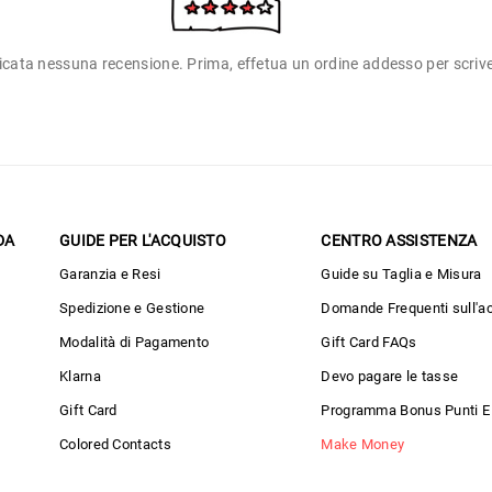
icata nessuna recensione. Prima, effetua un ordine addesso per scriv
DA
GUIDE PER L'ACQUISTO
CENTRO ASSISTENZA
Garanzia e Resi
Guide su Taglia e Misura
Spedizione e Gestione
Domande Frequenti sull'a
Modalità di Pagamento
Gift Card FAQs
Klarna
Devo pagare le tasse
Gift Card
Programma Bonus Punti E
Colored Contacts
Make Money