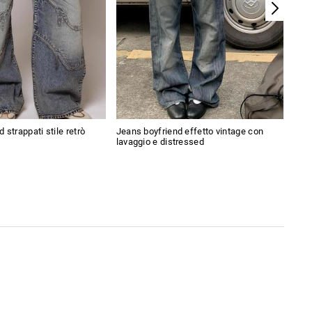
 strappati stile retrò
Jeans boyfriend effetto vintage con
Pant
lavaggio e distressed
Ame