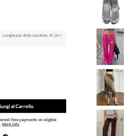
 Lunghezza della cucitura: 41.(In i
ungi al Carrello
nterest-free payments on eligible
.
More info