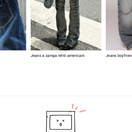
Jeans a zampa retrò americani
Jeans boyfriend