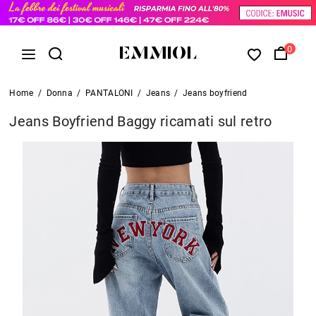
0
Home
/
Donna
/
PANTALONI
/
Jeans
/
Jeans boyfriend
Jeans Boyfriend Baggy ricamati sul retro