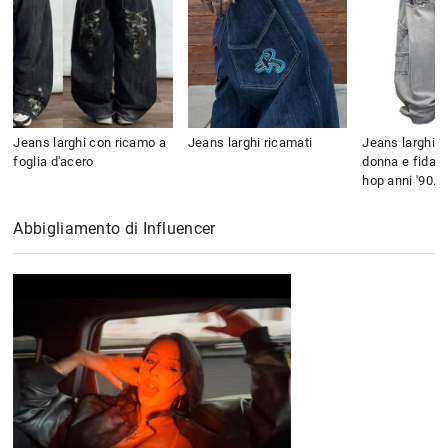
Jeans larghi con ricamo a
Jeans larghi ricamati
Jeans larghi v
foglia d'acero
donna e fidanza
hop anni '90.
Abbigliamento di Influencer