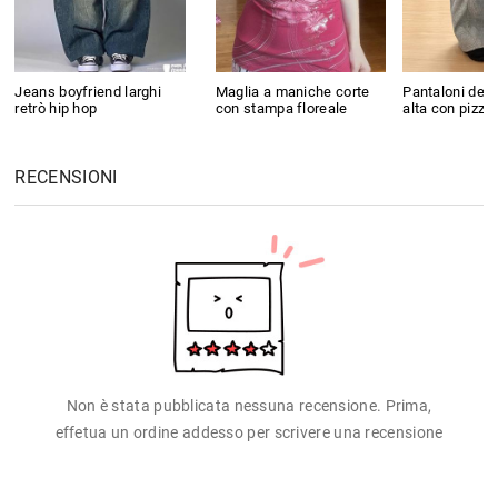
Jeans boyfriend larghi
Maglia a maniche corte
Pantaloni della
retrò hip hop
con stampa floreale
alta con pizzo
RECENSIONI
Non è stata pubblicata nessuna recensione. Prima,
effetua un ordine addesso per scrivere una recensione