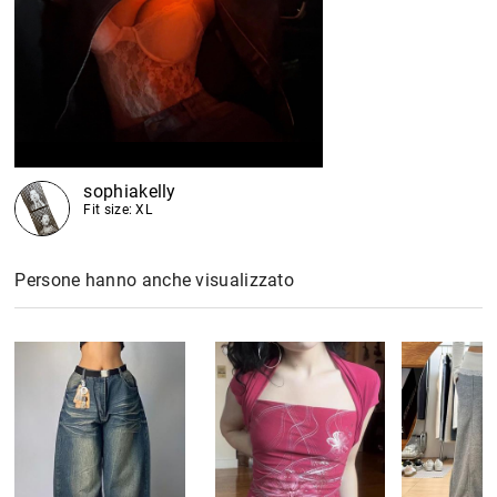
sophiakelly
Fit size: XL
Persone hanno anche visualizzato