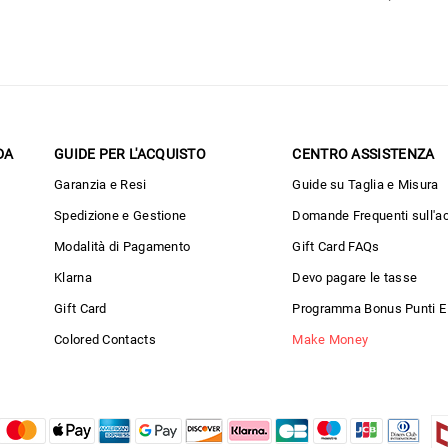
DA
GUIDE PER L'ACQUISTO
CENTRO ASSISTENZA
Garanzia e Resi
Guide su Taglia e Misura
Spedizione e Gestione
Domande Frequenti sull'a
Modalità di Pagamento
Gift Card FAQs
Klarna
Devo pagare le tasse
Gift Card
Programma Bonus Punti E
Colored Contacts
Make Money