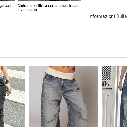
age con
Cintura con fibbia con stampa tribale
invecchiata
Informazioni Sull