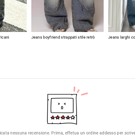
icani
Jeans boyfriend strappati stile retrò
Jeans larghi co
icata nessuna recensione. Prima, effetua un ordine addesso per scriv