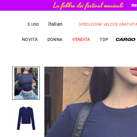
Italian
SPEDIZIONE VELOCE GRATUIT
$
USD
NOVITÀ
DONNA
VENDITA
TOP