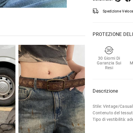
Spedizione Veloce
PROTEZIONE DEL
30 Giorni Di
Garanzia Sui
M
Resi
Descrizione
Stile: Vintage/Casual
Contenuto del tessu
Tipo di vestibilità: a