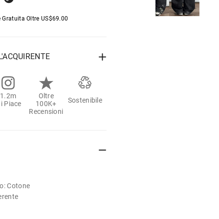
 Gratuita Oltre
US$
69.00
L'ACQUIRENTE
1.2m
Oltre
Sostenibile
i Piace
100K+
Recensioni
to: Cotone
derente