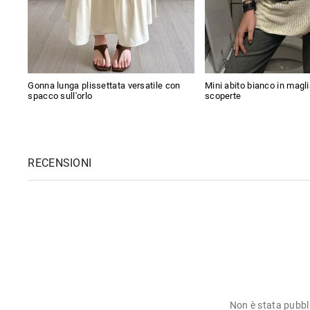
Gonna lunga plissettata versatile con
Mini abito bianco in magl
spacco sull'orlo
scoperte
RECENSIONI
Non è stata pubbl