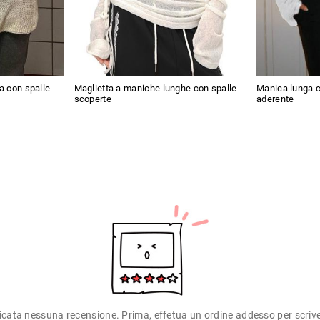
ia con spalle
Maglietta a maniche lunghe con spalle
Manica lunga c
scoperte
aderente
icata nessuna recensione. Prima, effetua un ordine addesso per scriv