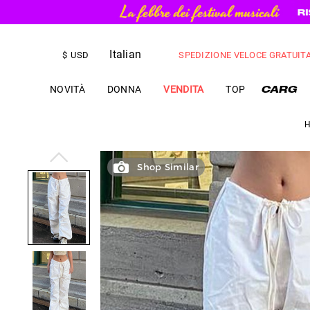
Italian
SPEDIZIONE VELOCE GRATUIT
$
USD
NOVITÀ
DONNA
VENDITA
TOP
Shop Similar