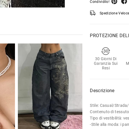
Condividilo!
Spedizione Veloce
PROTEZIONE DEL
30 Giorni Di
Garanzia Sui
M
Resi
Descrizione
Stile: Casual/Strad
Contenuto di tessuto
Tipo di vestibilità: v
-Stile alla moda: i pa