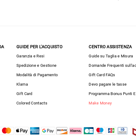
DA
GUIDE PER L'ACQUISTO
CENTRO ASSISTENZA
Garanzia e Resi
Guide su Taglia e Misura
Spedizione e Gestione
Domande Frequenti sull'a
Modalità di Pagamento
Gift Card FAQs
Klarna
Devo pagare le tasse
Gift Card
Programma Bonus Punti E
Colored Contacts
Make Money