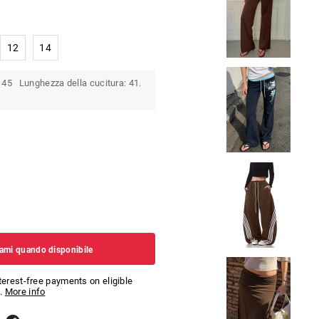
12
14
 45 Lunghezza della cucitura: 41.
ami quando disponibile
nterest-free payments on eligible
.
More info