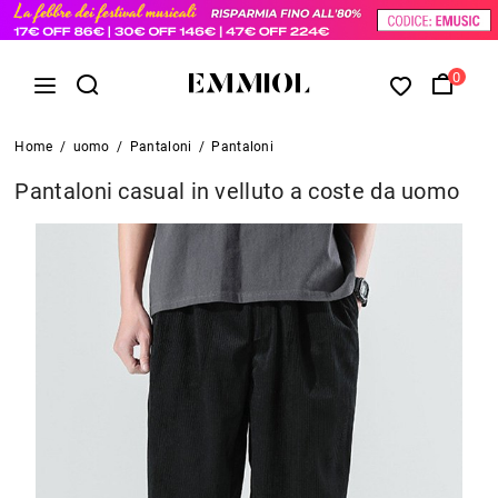
0
Home
/
uomo
/
Pantaloni
/
Pantaloni
Pantaloni casual in velluto a coste da uomo