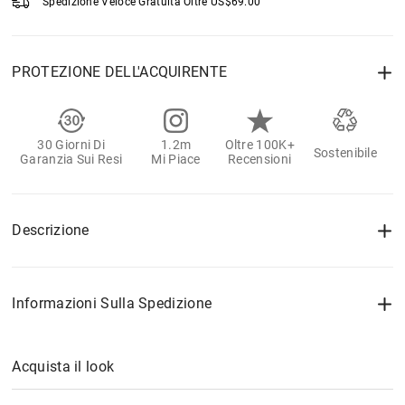
Spedizione Veloce Gratuita Oltre
US$
69.00
PROTEZIONE DELL'ACQUIRENTE
30 Giorni Di
1.2m
Oltre 100K+
Sostenibile
Garanzia Sui Resi
Mi Piace
Recensioni
Descrizione
Informazioni Sulla Spedizione
Acquista il look