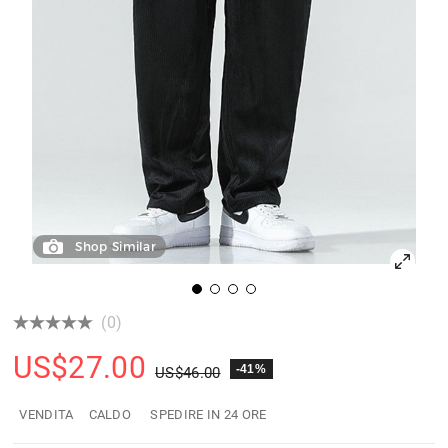
Shop Similar
(0)
US$
27.00
-41%
US$
46.00
VENDITA
CALDO
SPEDIRE IN 24 ORE