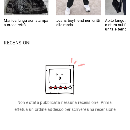
Manica lunga con stampa
Jeans boyfriend neri dritti
Abito lungo a
a croce retrò
alla moda
cintura sui fia
unita e tempe
RECENSIONI
Non è stata pubblicata nessuna recensione. Prima,
effetua un ordine addesso per scrivere una recensione