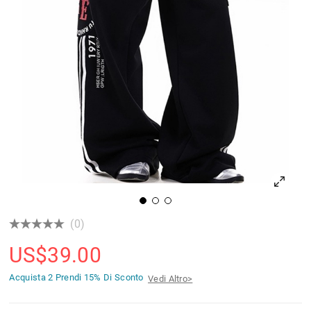
(0)
US$
39.00
Acquista 2 Prendi
15% Di Sconto
Vedi Altro>