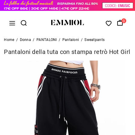
0
Home
/
Donna
/
PANTALONI
/
Pantaloni
/
Sweatpants
Pantaloni della tuta con stampa retrò Hot Girl