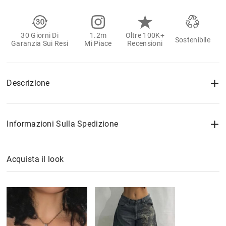
30 Giorni Di
1.2m
Oltre 100K+
Sostenibile
Garanzia Sui Resi
Mi Piace
Recensioni
Descrizione
Informazioni Sulla Spedizione
Acquista il look