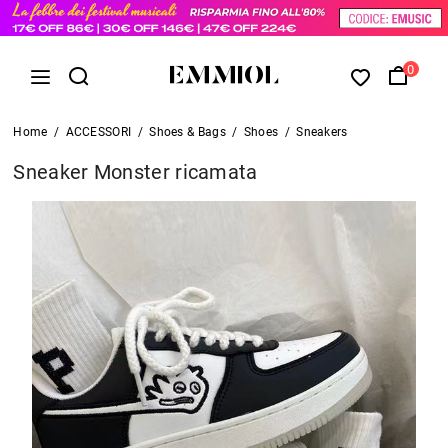
0
Home
/
ACCESSORI
/
Shoes & Bags
/
Shoes
/
Sneakers
Sneaker Monster ricamata