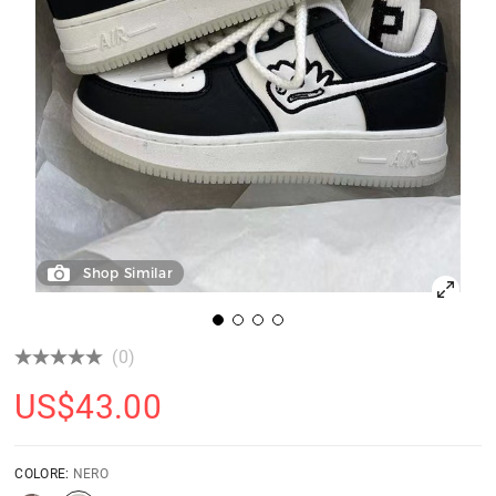
Shop Similar
(0)
US$
43.00
COLORE:
NERO