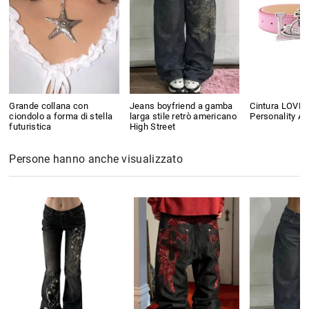
Grande collana con
Jeans boyfriend a gamba
Cintura LOVE 
ciondolo a forma di stella
larga stile retrò americano
Personality Al
futuristica
High Street
Persone hanno anche visualizzato