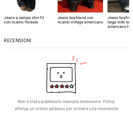
Jeans a zampa slim fit
Jeans boyfriend con
Jeans boyfrie
con ricamo floreale
ricamo vintage americano
larga stile retr
americano Hig
RECENSIONI
Non è stata pubblicata nessuna recensione. Prima,
effetua un ordine addesso per scrivere una recensione