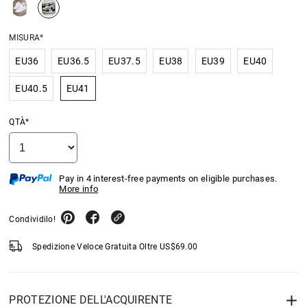
MISURA*
EU36
EU36.5
EU37.5
EU38
EU39
EU40
EU40.5
EU41
QTÀ*
Pay in 4 interest-free payments on eligible purchases.
More info
Condividilo!
Spedizione Veloce Gratuita Oltre
US$
69.00
PROTEZIONE DELL'ACQUIRENTE