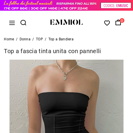
0
Home
/
Donna
/
TOP
/
Top a Bandiera
Top a fascia tinta unita con pannelli