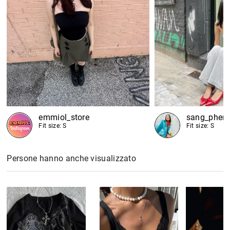
emmiol_store
sang_phen
Fit size: S
Fit size: S
Persone hanno anche visualizzato