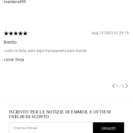
ksaldana009
Aug,13 2023 01:29:19
Bonito
Justo la talla, pero algo transparente pero bonito
Lizzet Torija
1
/ 2
ISCRIVITI PER LE NOTIZIE DI EMMIOL E OTTIENI
US$
5.00
DI SCONTO
Unisciti