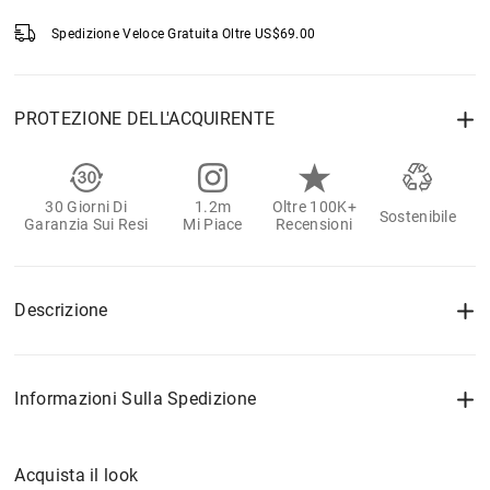
Spedizione Veloce Gratuita Oltre
US$
69.00
PROTEZIONE DELL'ACQUIRENTE
30 Giorni Di
1.2m
Oltre 100K+
Sostenibile
Garanzia Sui Resi
Mi Piace
Recensioni
Descrizione
Informazioni Sulla Spedizione
Acquista il look