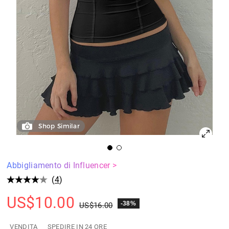
Shop Similar
Abbigliamento di Influencer >
(
4
)
US$
10.00
-38%
US$
16.00
VENDITA
SPEDIRE IN 24 ORE