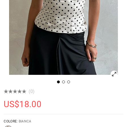
(0)
US$
18.00
COLORE:
BIANCA