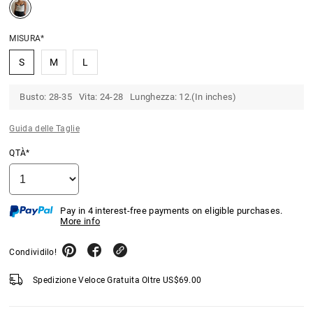
MISURA*
S
M
L
Busto: 28-35 Vita: 24-28 Lunghezza: 12.(In inches)
Guida delle Taglie
QTÀ*
Pay in 4 interest-free payments on eligible purchases.
More info
Condividilo!
Spedizione Veloce Gratuita Oltre
US$
69.00