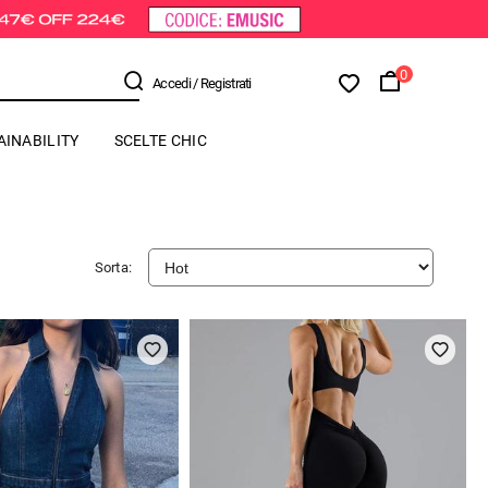
0
Accedi
/ Registrati
AINABILITY
SCELTE CHIC
Sorta: