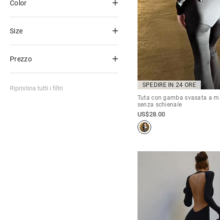
Color
Size
Prezzo
SPEDIRE IN 24 ORE
Ripristina tutti i filtri
Tuta con gamba svasata a m
senza schienale
US$
28.00