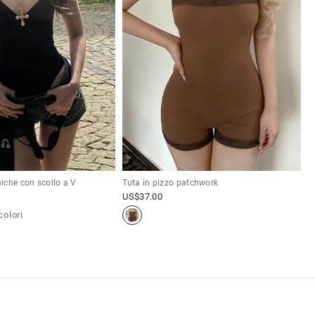
iche con scollo a V
Tuta in pizzo patchwork
US$
37.00
colori