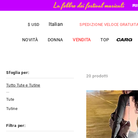
Italian
SPEDIZIONE VELOCE GRATUIT
$
USD
NOVITÀ
DONNA
VENDITA
TOP
Sfoglia per:
20
prodotti
Tutto Tute e Tutine
Tute
Tutine
Filtra per: