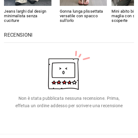
Jeans larghi dal design
Gonna lunga plissettata
Mini abito bia
minimalista senza
versatile con spacco
maglia con spa
cuciture
sull'orlo
scoperte
RECENSIONI
Non è stata pubblicata nessuna recensione. Prima,
effetua un ordine addesso per scrivere una recensione