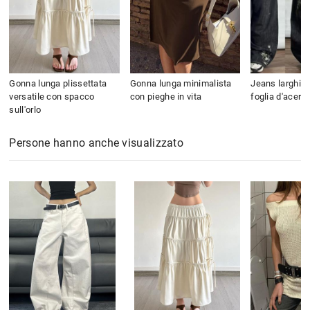
Gonna lunga plissettata
Gonna lunga minimalista
Jeans larghi c
versatile con spacco
con pieghe in vita
foglia d'acero
sull'orlo
Persone hanno anche visualizzato