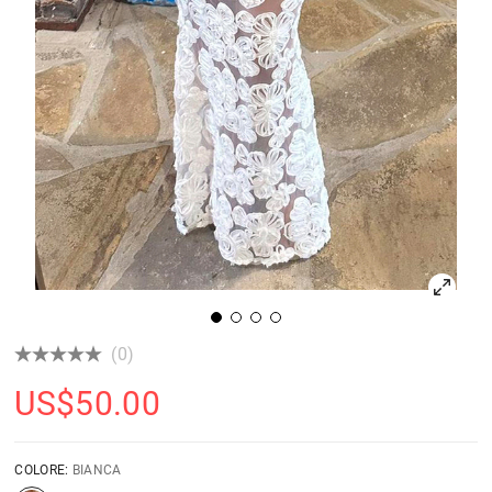
(0)
US$
50.00
COLORE:
BIANCA