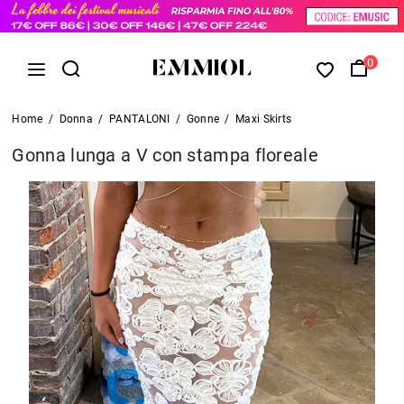
0
Home
/
Donna
/
PANTALONI
/
Gonne
/
Maxi Skirts
Gonna lunga a V con stampa floreale