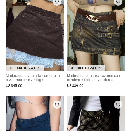
SPEDIRE IN 24 ORE
SPEDIRE IN 24 ORE
Minigonna a vita alta con orlo in
Minigonna con decorazione con
pizzo marrone vintage
cerniera e fibbia invecchiata
US$
45.00
US$
39.00