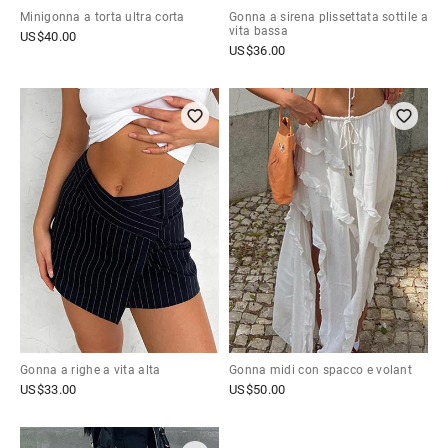
Minigonna a torta ultra corta
Gonna a sirena plissettata sottile a
vita bassa
US$
40.00
US$
36.00
Gonna a righe a vita alta
Gonna midi con spacco e volant
US$
33.00
US$
50.00