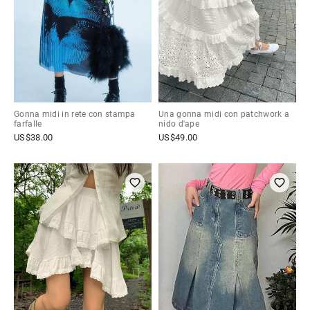
Gonna midi in rete con stampa
Una gonna midi con patchwork a
farfalle
nido d'ape
US$
38.00
US$
49.00