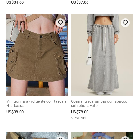
US$
34.00
US$
37.00
Minigonna avvolgente con tasca a
Gonna lunga ampia con spacco
vita bassa
sul retro lavato
US$
38.00
US$
78.00
3 colori