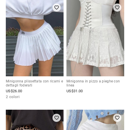
Minigonna plissettata con ricami e
Minigonna in pizzo a pieghe con
dettagli foderati
linea
US$
26.00
US$
31.00
2 colori