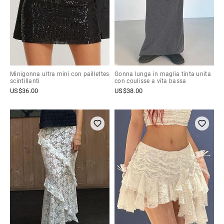
Minigonna ultra mini con paillettes
Gonna lunga in maglia tinta unita
scintillanti
con coulisse a vita bassa
US$
36.00
US$
38.00