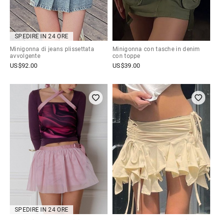
SPEDIRE IN 24 ORE
Minigonna di jeans plissettata
Minigonna con tasche in denim
avvolgente
con toppe
US$
92.00
US$
39.00
SPEDIRE IN 24 ORE