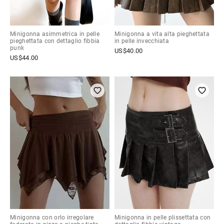
Minigonna asimmetrica in pelle
Minigonna a vita alta pieghettata
pieghettata con dettaglio fibbia
in pelle invecchiata
punk
US$
40.00
US$
44.00
Minigonna con orlo irregolare
Minigonna in pelle plissettata con