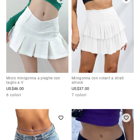
Micro minigonna a pieghe con
Minigonna con volant a strati
taglio a V
smock
US$
46.00
US$
37.00
6 colori
7 colori