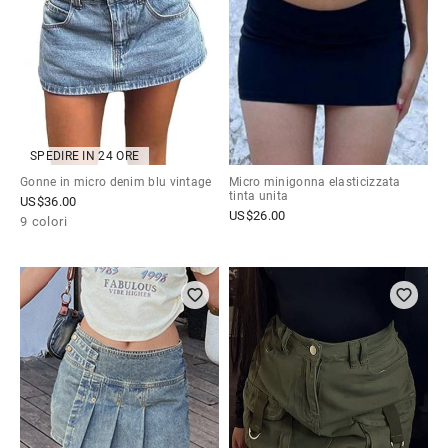
SPEDIRE IN 24 ORE
Gonne in micro denim blu vintage
Micro minigonna elasticizzata
tinta unita
US$
36.00
US$
26.00
9 colori