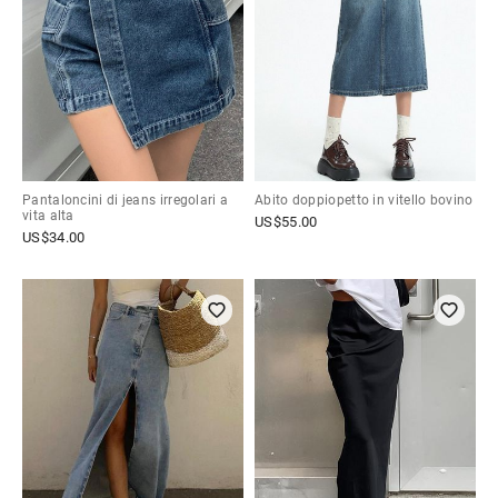
Pantaloncini di jeans irregolari a
Abito doppiopetto in vitello bovino
vita alta
US$
55.00
US$
34.00