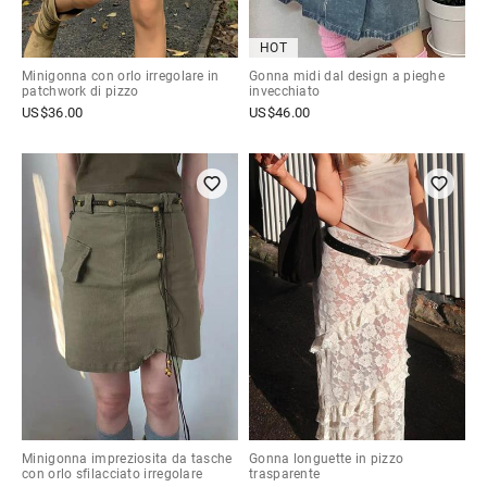
HOT
Minigonna con orlo irregolare in
Gonna midi dal design a pieghe
patchwork di pizzo
invecchiato
US$
36.00
US$
46.00
Minigonna impreziosita da tasche
Gonna longuette in pizzo
con orlo sfilacciato irregolare
trasparente