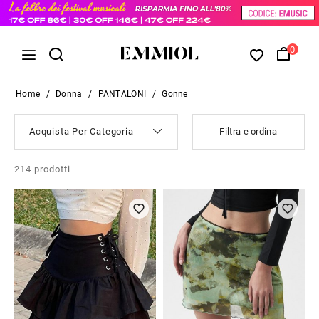
0
Home
/
Donna
/
PANTALONI
/
Gonne
Acquista Per Categoria
Filtra e ordina
214
prodotti