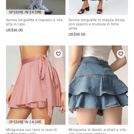
SPEDIRE IN 24 ORE
Gonna longuette a trapezio a vita
Gonna longuette in maglia divisa
alta in raso
con spacco e coulisse in tinta
unita
US$
36.00
US$
30.00
SPEDIRE IN 24 ORE
Minigonna con lacci in raso di
Minigonna in denim a strati a vita