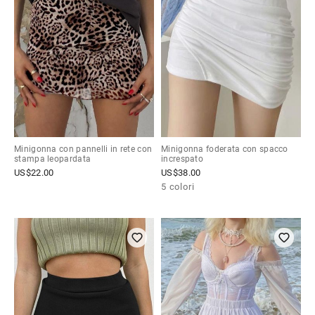
Minigonna con pannelli in rete con
Minigonna foderata con spacco
stampa leopardata
increspato
US$
22.00
US$
38.00
5 colori