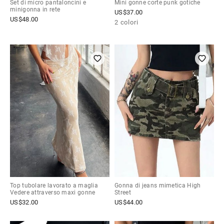
Set di micro pantaloncini e
Mini gonne corte punk gotiche
minigonna in rete
US$
37.00
US$
48.00
2 colori
Top tubolare lavorato a maglia
Gonna di jeans mimetica High
Vedere attraverso maxi gonne
Street
US$
32.00
US$
44.00