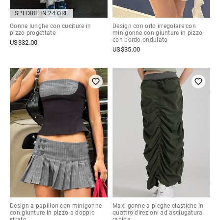
SPEDIRE IN 24 ORE
Gonne lunghe con cuciture in
Design con orlo irregolare con
pizzo progettate
minigonne con giunture in pizzo
con bordo ondulato
US$
32.00
US$
35.00
Design a papillon con minigonne
Maxi gonne a pieghe elastiche in
con giunture in pizzo a doppio
quattro direzioni ad asciugatura
strato
rapida