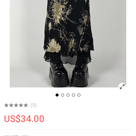
(0)
US$
34.00