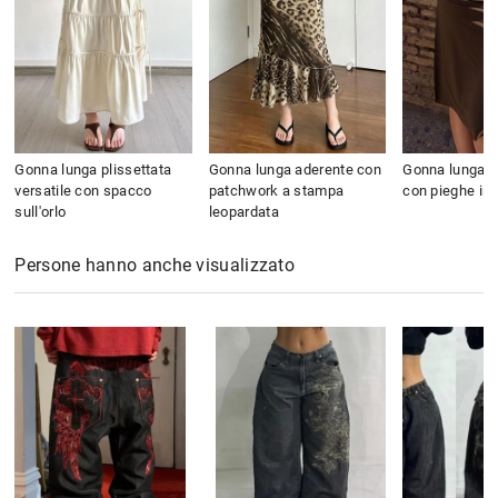
Gonna lunga plissettata
Gonna lunga aderente con
Gonna lunga m
versatile con spacco
patchwork a stampa
con pieghe in 
sull'orlo
leopardata
Persone hanno anche visualizzato