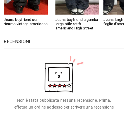
Jeans boyfriend con
Jeans boyfriend a gamba
Jeans larghi c
ricamo vintage americano
larga stile retrò
foglia d'acero
americano High Street
RECENSIONI
Non è stata pubblicata nessuna recensione. Prima,
effetua un ordine addesso per scrivere una recensione