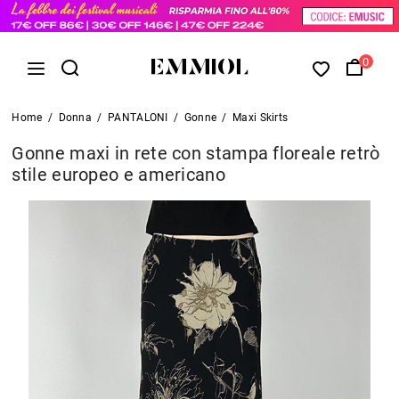
0
Home
/
Donna
/
PANTALONI
/
Gonne
/
Maxi Skirts
Gonne maxi in rete con stampa floreale retrò
stile europeo e americano