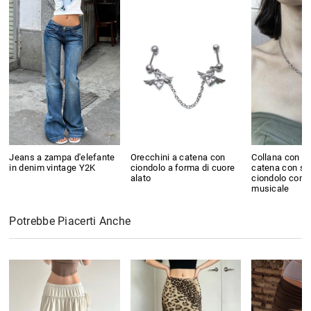
Jeans a zampa d'elefante
Orecchini a catena con
Collana con gi
in denim vintage Y2K
ciondolo a forma di cuore
catena con ste
alato
ciondolo con 
musicale
Potrebbe Piacerti Anche