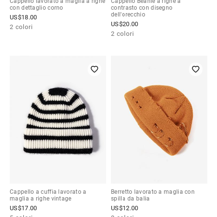
Cappello lavorato a maglia a righe
Cappello Beanie a righe a
con dettaglio corno
contrasto con disegno
dell'orecchio
US$
18.00
US$
20.00
2 colori
2 colori
Cappello a cuffia lavorato a
Berretto lavorato a maglia con
maglia a righe vintage
spilla da balia
US$
17.00
US$
12.00