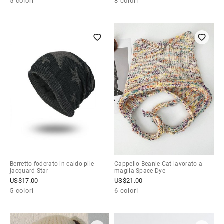
5 colori
8 colori
Berretto foderato in caldo pile
Cappello Beanie Cat lavorato a
jacquard Star
maglia Space Dye
US$
17.00
US$
21.00
5 colori
6 colori