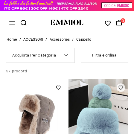
0
Home
/
ACCESSORI
/
Accessories
/
Cappello
Acquista Per Categoria
Filtra e ordina
57
prodotti