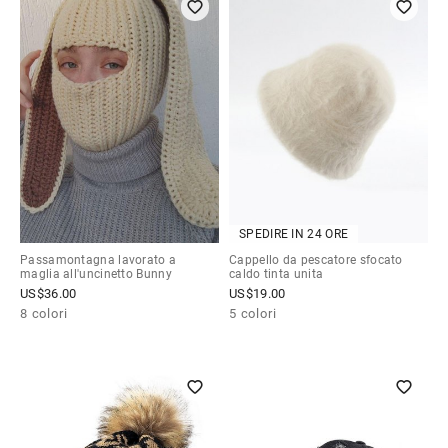
SPEDIRE IN 24 ORE
Passamontagna lavorato a
Cappello da pescatore sfocato
maglia all'uncinetto Bunny
caldo tinta unita
US$
36.00
US$
19.00
8 colori
5 colori