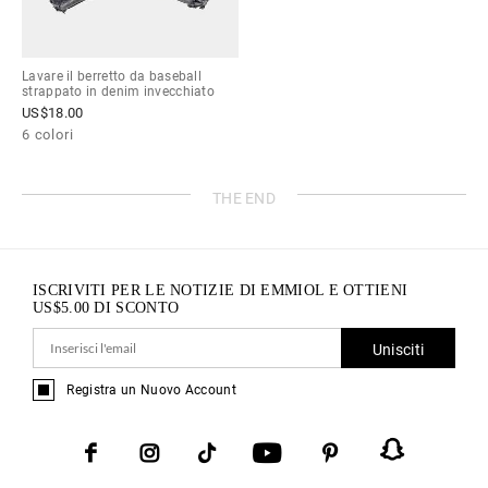
Lavare il berretto da baseball
strappato in denim invecchiato
US$
18.00
6 colori
THE END
ISCRIVITI PER LE NOTIZIE DI EMMIOL E OTTIENI
US$
5.00
DI SCONTO
Unisciti
Registra un Nuovo Account