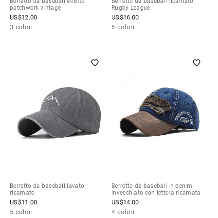
Berretto da baseball effetto
Berretto da baseball ricamato
patchwork vintage
Rugby League
US$
12.00
US$
16.00
3 colori
6 colori
Berretto da baseball lavato
Berretto da baseball in denim
ricamato
invecchiato con lettera ricamata
US$
11.00
US$
14.00
5 colori
4 colori