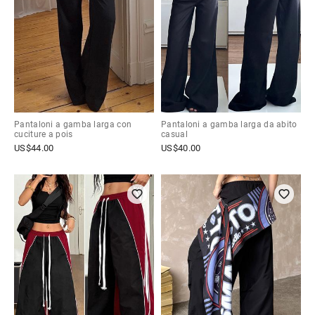
Pantaloni a gamba larga con
Pantaloni a gamba larga da abito
cuciture a pois
casual
US$
44.00
US$
40.00