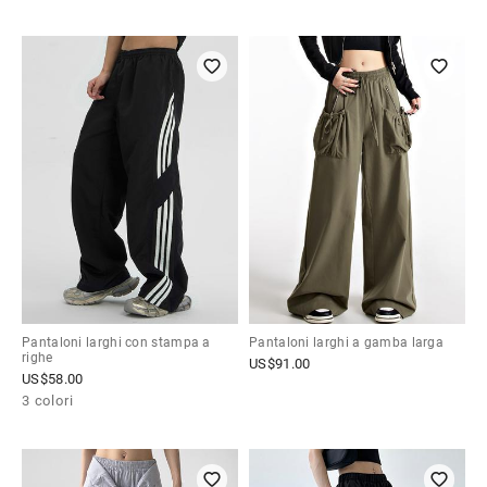
Pantaloni larghi con stampa a
Pantaloni larghi a gamba larga
righe
US$
91.00
US$
58.00
3 colori