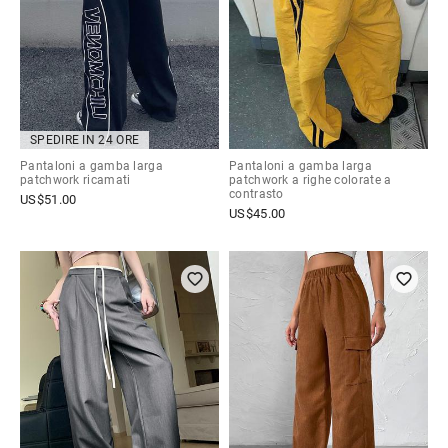
SPEDIRE IN 24 ORE
Pantaloni a gamba larga
Pantaloni a gamba larga
patchwork ricamati
patchwork a righe colorate a
contrasto
US$
51.00
US$
45.00