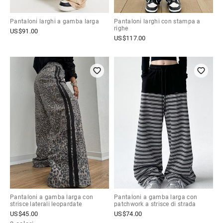
Pantaloni larghi a gamba larga
Pantaloni larghi con stampa a
righe
US$
91.00
US$
117.00
Pantaloni a gamba larga con
Pantaloni a gamba larga con
strisce laterali leopardate
patchwork a strisce di strada
US$
45.00
US$
74.00