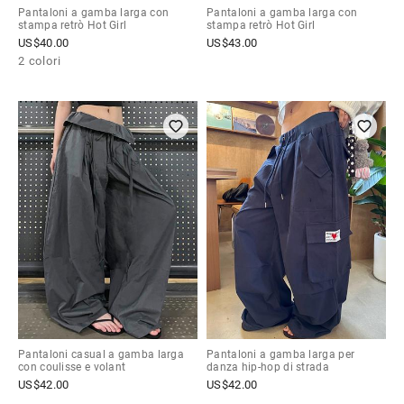
Pantaloni a gamba larga con
Pantaloni a gamba larga con
stampa retrò Hot Girl
stampa retrò Hot Girl
US$
40.00
US$
43.00
2 colori
Pantaloni casual a gamba larga
Pantaloni a gamba larga per
con coulisse e volant
danza hip-hop di strada
US$
42.00
US$
42.00