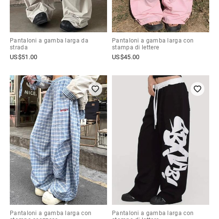
Pantaloni a gamba larga da
Pantaloni a gamba larga con
strada
stampa di lettere
US$
51.00
US$
45.00
Pantaloni a gamba larga con
Pantaloni a gamba larga con