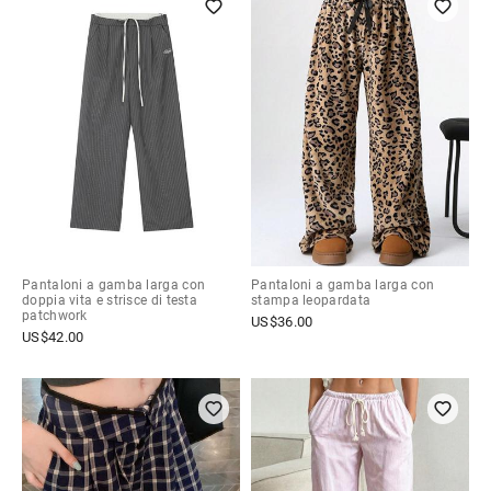
Pantaloni a gamba larga con
Pantaloni a gamba larga con
doppia vita e strisce di testa
stampa leopardata
patchwork
US$
36.00
US$
42.00