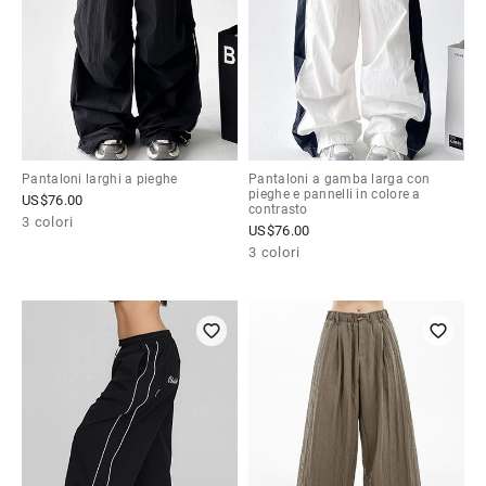
Pantaloni larghi a pieghe
Pantaloni a gamba larga con
pieghe e pannelli in colore a
US$
76.00
contrasto
3 colori
US$
76.00
3 colori