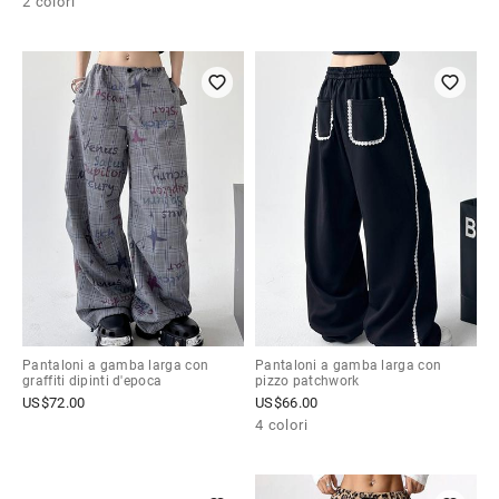
2 colori
Pantaloni a gamba larga con
Pantaloni a gamba larga con
graffiti dipinti d'epoca
pizzo patchwork
US$
72.00
US$
66.00
4 colori