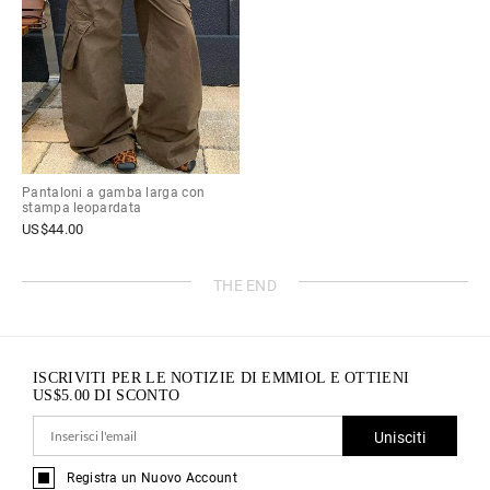
Pantaloni a gamba larga con
stampa leopardata
US$
44.00
THE END
ISCRIVITI PER LE NOTIZIE DI EMMIOL E OTTIENI
US$
5.00
DI SCONTO
Unisciti
Registra un Nuovo Account