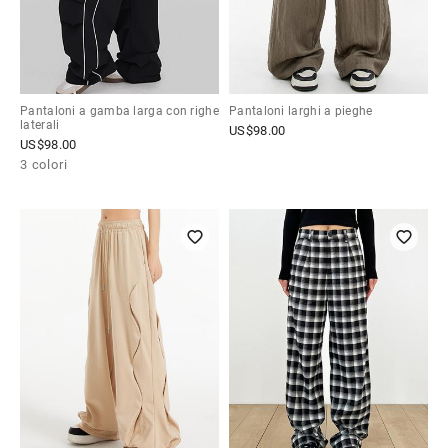
Pantaloni a gamba larga con righe
Pantaloni larghi a pieghe
laterali
US$
98.00
US$
98.00
3 colori